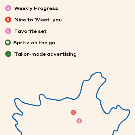
Weekly Progress
4
Nice to “Meet” you
5
Favorite set
6
Spritz on the go
Tailor-made advertising
+