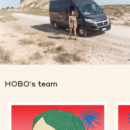
HOBO’s team